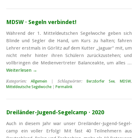
MDSW · Segeln verbindet!
Während der 1. Mitteldeutschen Segelwoche geben sich
Blinde und Segler die Hand, um Kurs zu halten; fahren
Lehrer erstmals in Görlitz auf dem Kutter „Jaguar“ mit, um
nicht mehr hinter ihren Schülern zurückzustehen; und
vollbringen die Medienvertreter Balanceakte, um alles …
Weiterlesen
→
Kategorien:
Allgemein
| Schlagwörter:
Berzdorfer See
,
MDSW
,
Mitteldeutsche Segelwoche
|
Permalink
Dreiländer-Jugend-Segelcamp · 2020
Auch in diesem Jahr war unser Drei­länder-Jugend-Segel­
camp ein voller Erfolg! Mit fast 40 Teil­nehmern aus