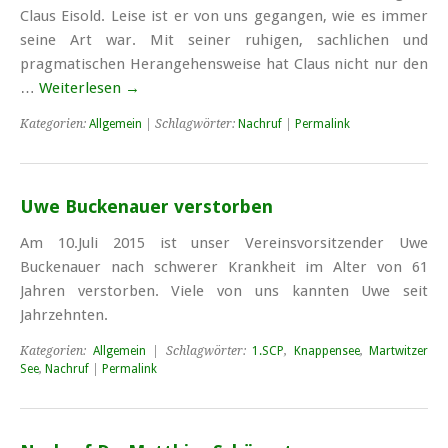
Claus Eisold. Leise ist er von uns gegangen, wie es immer
seine Art war. Mit seiner ruhigen, sachlichen und
pragmatischen Herangehensweise hat Claus nicht nur den
…
Weiterlesen
→
Kategorien:
Allgemein
| Schlagwörter:
Nachruf
|
Permalink
Uwe Buckenauer verstorben
Am 10.Juli 2015 ist unser Vereinsvorsitzender Uwe
Buckenauer nach schwerer Krankheit im Alter von 61
Jahren verstorben. Viele von uns kannten Uwe seit
Jahrzehnten.
Kategorien:
Allgemein
| Schlagwörter:
1.SCP
,
Knappensee
,
Martwitzer
See
,
Nachruf
|
Permalink