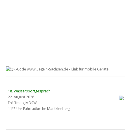
18. Wassersportgespräch
22. August 2026
Eröffnung MDSW
11°° Uhr Fahrrad­kirche Markkleeberg
Blaues Band Cospudener See