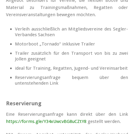
Angebot besonders für Vereine, die flexibel Boote und
Material zu Trainingsmaßnahmen, Regatten oder
Vereinsveranstaltungen bewegen möchten.
Verleih ausschließlich an Mitgliedsvereine des Segler-
Verbandes Sachsen
Motorboot „Tornado“ inklusive Trailer
Trailer zusätzlich für den Transport von bis zu zwei
Jollen geeignet
ideal für Training, Regatten, Jugend- und Vereinsarbeit
Reservierungsanfrage bequem über den
untenstehenden Link
Reservierung
Eine Reservierungsanfrage kann direkt über den Link
https://forms.gle/Y34xUwcvBG8uCZtY8
gestellt werden.