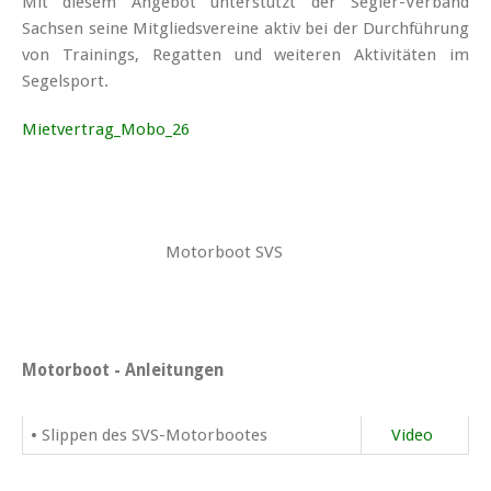
Mit diesem Angebot unterstützt der Segler-Verband
Sachsen seine Mitgliedsvereine aktiv bei der Durchführung
von Trainings, Regatten und weiteren Aktivitäten im
Segelsport.
Mietvertrag_Mobo_26
Motorboot SVS
Motorboot - Anleitungen
• Slippen des SVS-Motorbootes
Video