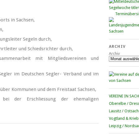
Terminübersi
orts in Sachsen,
n,
ungsleiter Segeln durch,
ARCHIV
hrtleiter und Schiedsrichter durch,
Archiv
usammenarbeit mit Mitgliedsvereinen und
n Segler im Deutschen Segler- Verband und im
genüber Kommunen und dem Freistaat Sachsen,
VEREINE IN SAC
 bei der Erschliessung der ehemaligen
Oberelbe / Dres
Lausitz / Ostsac
Vogtland & Krieb
Leipzig / Nordsa