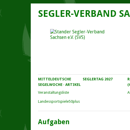
SEGLER-VERBAND SA
MITTELDEUTSCHE
SEGLERTAG 2027
R
SEGELWOCHE · ARTIKEL
(
Veranstaltungs­liste
A
Landessportspiele50plus
Aufgaben