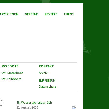
ISZIPLINEN
VEREINE
REVIERE
INFOS
SVS BOOTE
KONTAKT
SVS Motorboot
Archiv
SVS Leihboote
IMPRESSUM
Datenschutz
der
18. Wassersportgespräch
er
22. August 2026