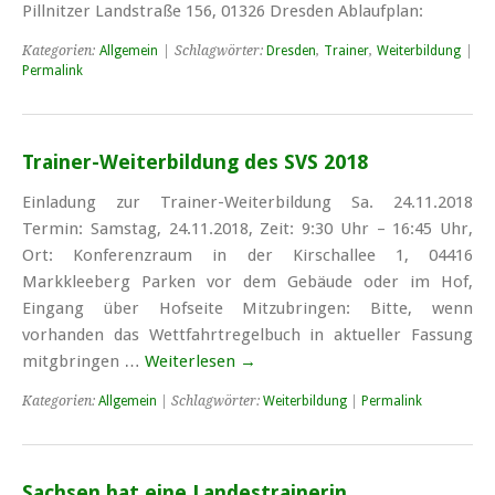
Pillnitzer Landstraße 156, 01326 Dresden Ablaufplan:
Kategorien:
Allgemein
| Schlagwörter:
Dresden
,
Trainer
,
Weiterbildung
|
Permalink
Trainer-Weiterbildung des SVS 2018
Einladung zur Trainer-Weiterbildung Sa. 24.11.2018
Termin: Samstag, 24.11.2018, Zeit: 9:30 Uhr – 16:45 Uhr,
Ort: Konferenzraum in der Kirschallee 1, 04416
Markkleeberg Parken vor dem Gebäude oder im Hof,
Eingang über Hofseite Mitzubringen: Bitte, wenn
vorhanden das Wettfahrtregelbuch in aktueller Fassung
mitgbringen …
Weiterlesen
→
Kategorien:
Allgemein
| Schlagwörter:
Weiterbildung
|
Permalink
Sachsen hat eine Landestrainerin