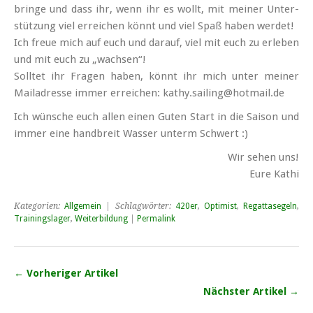
bringe und dass ihr, wenn ihr es wollt, mit meiner Unter­
stützung viel erreichen könnt und viel Spaß haben werdet!
Ich freue mich auf euch und darauf, viel mit euch zu erleben
und mit euch zu „wachsen“!
Solltet ihr Fragen haben, könnt ihr mich unter meiner
Mail­adresse immer erreichen: kathy.sailing@hotmail.de
Ich wünsche euch allen einen Guten Start in die Saison und
immer eine hand­breit Wasser unterm Schwert :)
Wir sehen uns!
Eure Kathi
Kategorien:
Allgemein
| Schlagwörter:
420er
,
Optimist
,
Regattasegeln
,
Trainingslager
,
Weiterbildung
|
Permalink
← Vorheriger Artikel
Nächster Artikel →