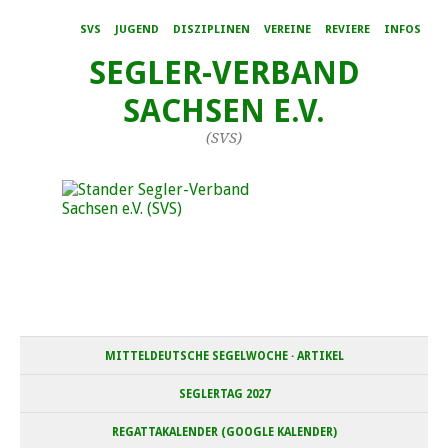
SVS
JUGEND
DISZIPLINEN
VEREINE
REVIERE
INFOS
SEGLER-VERBAND
SACHSEN E.V.
(SVS)
MITTELDEUTSCHE SEGELWOCHE · ARTIKEL
SEGLERTAG 2027
REGATTAKALENDER (GOOGLE KALENDER)