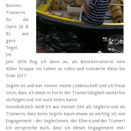
Bezirks-
Trainerin
für die
Optis (A &
B) aus
ganz
Tegel.
Im
Jahr 2016 fing ich dann an, als Bezirks­trainerin eine
420er Gruppe ins Leben zu rufen und trainierte diese bis
Ende 2017.
Segeln ist und war immer meine Leiden­schaft und ich freue
mich, dass ich diese in Form der Trainer­tätigkeit weiterhin
verfolgen und mit euch teilen kann!
Grund­sätzlich weiß ich aus meiner Zeit als Seglerin und als
Trainerin, dass beim Segeln kaum etwas so wichtig ist, wie
Engagement - der Segler­Innen, der Eltern und der Trainer!
Ich verspreche euch, dass ich dieses Engagement mit­