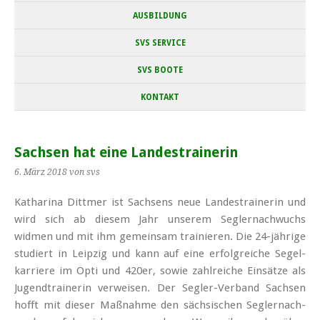
AUSBILDUNG
SVS SERVICE
SVS BOOTE
KONTAKT
Sachsen hat eine Landestrainerin
6. März 2018
von svs
Katharina Dittmer ist Sachsens neue Landestrainerin und
wird sich ab diesem Jahr unserem Segler­nachwuchs
widmen und mit ihm gemeinsam trainieren. Die 24-jährige
studiert in Leipzig und kann auf eine erfolg­reiche Segel­
karriere im Opti und 420er, sowie zahl­reiche Einsätze als
Jugend­trainerin verweisen. Der Segler-Verband Sachsen
hofft mit dieser Maßnahme den sächsischen Segler­nach­