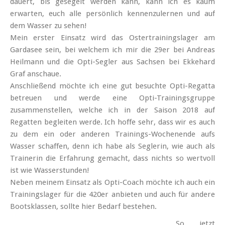
dauert, bis gesegelt werden kann, kann ich es kaum
erwarten, euch alle persönlich kennen­zu­lernen und auf
dem Wasser zu sehen!
Mein erster Einsatz wird das Oster­trainings­lager am
Garda­see sein, bei welchem ich mir die 29er bei Andreas
Heilmann und die Opti-Segler aus Sachsen bei Ekkehard
Graf anschaue.
Anschlie­ßend möchte ich eine gut besuchte Opti-Regatta
betreuen und werde eine Opti-Trainings­gruppe
zusammen­stellen, welche ich in der Saison 2018 auf
Regatten be­gleiten werde. Ich hoffe sehr, dass wir es auch
zu dem ein oder anderen Trainings-Wochen­ende aufs
Wasser schaffen, denn ich habe als Seglerin, wie auch als
Trainerin die Erfahrung gemacht, dass nichts so wert­voll
ist wie Wasser­stunden!
Neben meinem Einsatz als Opti-Coach möchte ich auch ein
Trainings­lager für die 420er anbieten und auch für andere
Boots­klassen, sollte hier Bedarf bestehen.
So jetzt