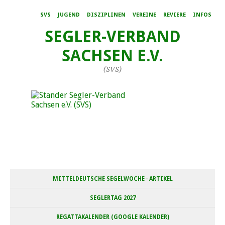
SVS
JUGEND
DISZIPLINEN
VEREINE
REVIERE
INFOS
SEGLER-VERBAND
SACHSEN E.V.
(SVS)
MITTELDEUTSCHE SEGELWOCHE · ARTIKEL
SEGLERTAG 2027
REGATTAKALENDER (GOOGLE KALENDER)