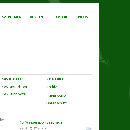
ISZIPLINEN
VEREINE
REVIERE
INFOS
SVS BOOTE
KONTAKT
SVS Motorboot
Archiv
SVS Leihboote
IMPRESSUM
Datenschutz
der
18. Wassersportgespräch
er
22. August 2026