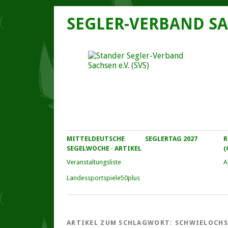
SEGLER-VERBAND SA
MITTELDEUTSCHE
SEGLERTAG 2027
R
SEGELWOCHE · ARTIKEL
(
Veranstaltungs­liste
A
Landessportspiele50plus
ARTIKEL ZUM SCHLAGWORT:
SCHWIELOCHS