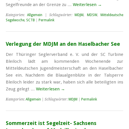
Segelfreunde an der Grenze zu …
Weiterlesen
→
Kategorien:
Allgemein
| Schlagwörter:
MDJM
,
MDSW
,
Mitteldeutsche
Segelwoche
,
SCTB
|
Permalink
Verlegung der MDJM an den Haselbacher See
Der Thüringer Seglerverband e. V. und der SC Turbine
Bleiloch lädt am kommenden Wochenende zur
Mitteldeutschen Jugendmeisterschaft an den Haselbacher
See ein. Nachdem die Blaualgenblüte in der Talsperre
Bleiloch leider zu stark war, haben sich alle beteiligten ins
Zeug gelegt …
Weiterlesen
→
Kategorien:
Allgemein
| Schlagwörter:
MDJM
|
Permalink
Sommerzeit ist Segelzeit- Sachsens