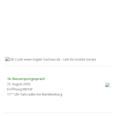
18. Wassersportgespräch
22. August 2026
Eröffnung MDSW
11°° Uhr Fahrrad­kirche Markkleeberg
Blaues Band Cospudener See