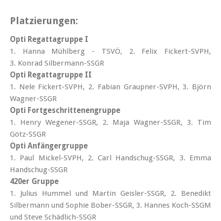
Platzierungen:
Opti Regattagruppe I
1. Hanna Mühlberg - TSVÖ, 2. Felix Fickert-SVPH,
3. Konrad Silbermann-SSGR
Opti Regattagruppe II
1. Nele Fickert-SVPH, 2. Fabian Graupner-SVPH, 3. Björn
Wagner-SSGR
Opti Fortgeschrittenengruppe
1. Henry Wegener-SSGR, 2. Maja Wagner-SSGR, 3. Tim
Götz-SSGR
Opti Anfängergruppe
1. Paul Mickel-SVPH, 2. Carl Handschug-SSGR, 3. Emma
Handschug-SSGR
420er Gruppe
1. Julius Hummel und Martin Geisler-SSGR, 2. Benedikt
Silbermann und Sophie Bober-SSGR, 3. Hannes Koch-SSGM
und Steve Schädlich-SSGR