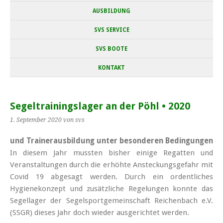
AUSBILDUNG
SVS SERVICE
SVS BOOTE
KONTAKT
Segeltrainingslager an der Pöhl • 2020
1. September 2020
von svs
und Trainerausbildung unter besonderen Bedingungen
In diesem Jahr mussten bisher einige Regatten und
Veranstaltungen durch die erhöhte Ansteckungsgefahr mit
Covid 19 abgesagt werden. Durch ein ordentliches
Hygiene­konzept und zusätzliche Regelungen konnte das
Segellager der Segel­sport­gemein­schaft Reichen­bach e.V.
(SSGR) dieses Jahr doch wieder aus­ge­richtet werden.