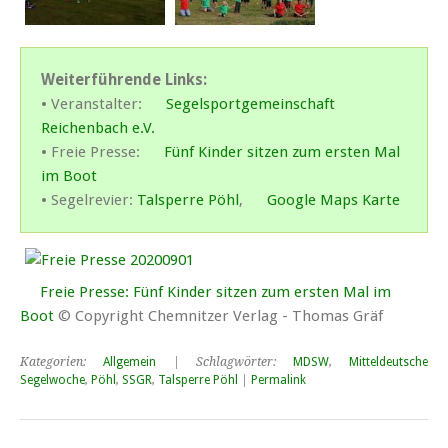
Weiterführende Links:
• Veranstalter:
Segelsportgemeinschaft
Reichenbach e.V.
• Freie Presse:
Fünf Kinder sitzen zum ersten Mal
im Boot
• Segelrevier:
Talsperre Pöhl
,
Google Maps Karte
Freie Presse: Fünf Kinder sitzen zum ersten Mal im
Boot
© Copyright Chemnitzer Verlag - Thomas Gräf
Kategorien:
Allgemein
| Schlagwörter:
MDSW
,
Mitteldeutsche
Segelwoche
,
Pöhl
,
SSGR
,
Talsperre Pöhl
|
Permalink