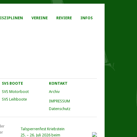
ISZIPLINEN
VEREINE
REVIERE
INFOS
SVS BOOTE
KONTAKT
SVS Motorboot
Archiv
SVS Leihboote
IMPRESSUM
Datenschutz
der
Talsperrenfest Kriebstein
er
25. – 26. Juli 2026 beim