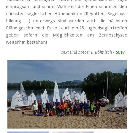
einprägsam und schön. Während die Einen schon zu den
nächsten segler­ischen Höhe­punkten (Regatten, Segel­aus­
bildung ....) unterwegs sind werden auch die nächsten
Pläne geschmiedet. Es soll auch ein 25. Jugend­segler­treffen
geben sofern die Möglich­keiten am Zernosekysee
weiterhin bestehen!
Text und Fotos: I. Böhnisch •
SCW