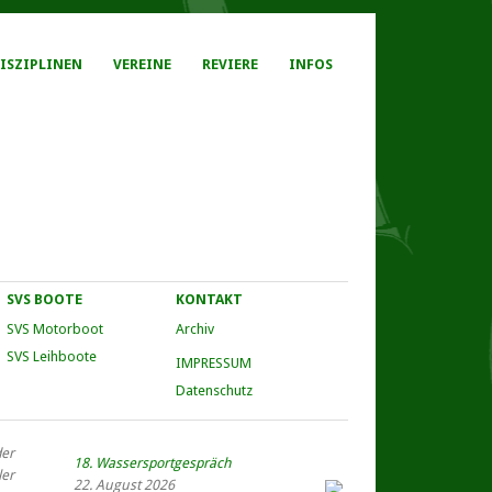
ISZIPLINEN
VEREINE
REVIERE
INFOS
SVS BOOTE
KONTAKT
SVS Motorboot
Archiv
SVS Leihboote
IMPRESSUM
Datenschutz
er
18. Wassersportgespräch
ler
22. August 2026