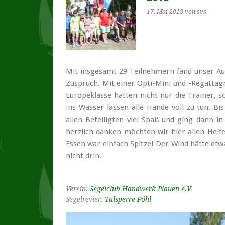
17. Mai 2018
von svs
Mit insgesamt 29 Teilnehmern fand unser Au
Zuspruch. Mit einer Opti-Mini und -Regatta
Europeklasse hatten nicht nur die Trainer,
ins Wasser lassen alle Hände voll zu tun.
Bi
allen Beteiligten viel Spaß und ging dann i
herzlich danken möchten wir hier allen Hel
Essen war einfach Spitze! Der Wind hätte etw
nicht drin.
Verein:
Segelclub Handwerk Plauen e.V.
Segelrevier:
Talsperre Pöhl