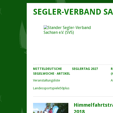
SEGLER-VERBAND SA
MITTELDEUTSCHE
SEGLERTAG 2027
R
SEGELWOCHE · ARTIKEL
(
Veranstaltungs­liste
A
Landessportspiele50plus
Himmelfahrtstra
2018