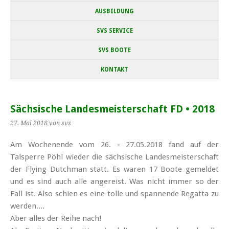
AUSBILDUNG
SVS SERVICE
SVS BOOTE
KONTAKT
Sächsische Landesmeisterschaft FD • 2018
27. Mai 2018
von svs
Am Wochenende vom 26. - 27.05.2018 fand auf der
Talsperre Pöhl wieder die sächsische Landes­meister­schaft
der Flying Dutchman statt. Es waren 17 Boote gemeldet
und es sind auch alle ange­reist. Was nicht immer so der
Fall ist. Also schien es eine tolle und spannende Regatta zu
werden....
Aber alles der Reihe nach!