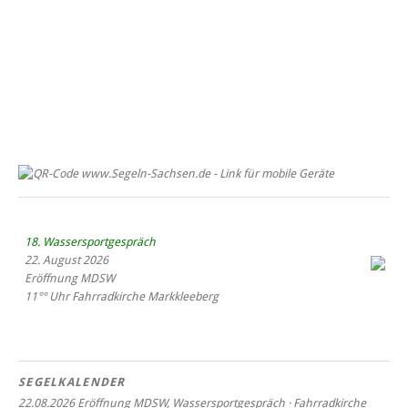
18. Wassersportgespräch
22. August 2026
Eröffnung MDSW
11°° Uhr Fahrrad­kirche Markkleeberg
Blaues Band Cospudener See
SEGELKALENDER
22.08.2026 Eröffnung MDSW, Wassersportgespräch · Fahrradkirche