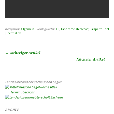
Kategorien:
Allgemein
| Schlagwörter:
FD
,
Landesmeisterschaft
,
Talsperre Pöhl
|
Permalink
← Vorheriger Artikel
Nächster Artikel →
Landesverband der sächsischen Segler
Terminübersicht
ARCHIV