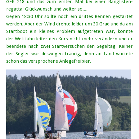
GER 218 und das zum ersten Mal bei einer Rang­listen­
regatta! Glückwunsch und weiter so....
Gegen 18:30 Uhr sollte noch ein drittes Rennen gestartet
werden. Aber der Wind drehte leider um 30 Grad und da am
Start­boot ein kleines Problem aufgetreten war, konnte
der Wett­fahrt­leiter den Kurs nicht mehr verändern und er
beendete nach zwei Start­versuchen den Segeltag. Keiner
der Segler war deswegen traurig, denn an Land wartete
schon das versprochene Anlegefreibier.