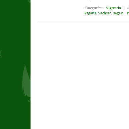
Kategorien:
Allgemein
| S
Regatta
,
Sachsen
,
segeln
|
P