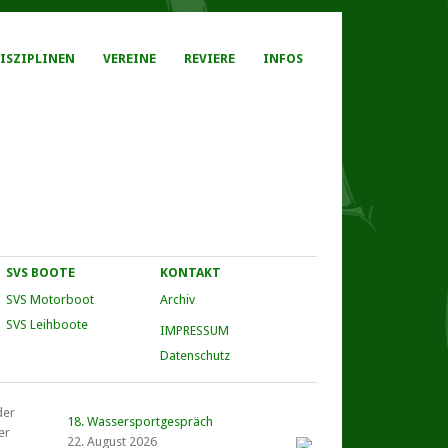
ISZIPLINEN
VEREINE
REVIERE
INFOS
SVS BOOTE
KONTAKT
SVS Motorboot
Archiv
SVS Leihboote
IMPRESSUM
Datenschutz
der
18. Wassersportgespräch
er
22. August 2026