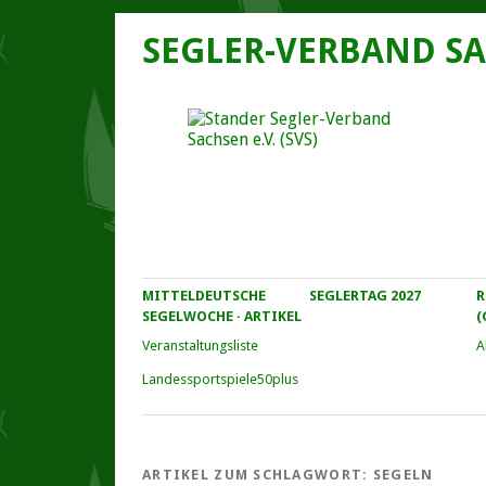
SEGLER-VERBAND SA
MITTELDEUTSCHE
SEGLERTAG 2027
R
SEGELWOCHE · ARTIKEL
(
Veranstaltungs­liste
A
Landessportspiele50plus
ARTIKEL ZUM SCHLAGWORT:
SEGELN