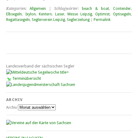
Kategorien:
Allgemein
| Schlagwörter:
beach & boat
,
Contender
,
Elbsegeln
,
Ixylon
,
Kentern
,
Laser
,
Messe Leipzig
,
Optimist
,
Optisegeln
,
Regattasegeln
,
Seglerverein Leipzig
,
Seglerzeitung
|
Permalink
Landesverband der sächsischen Segler
Terminübersicht
ARCHIV
Archiv