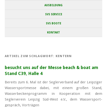
AUSBILDUNG
SVS SERVICE
SVS BOOTE
KONTAKT
ARTIKEL ZUM SCHLAGWORT:
KENTERN
besucht uns auf der Messe beach & boat am
Stand C39, Halle 4
Bereits zum 6. Mal ist der Seglerverband auf der Leipziger
Wasser­spor­tmesse dabei, mit einem großen Stand,
Wasserbecken­programm in Kooperation mit dem
Seglerverein Leipzig Süd-West e.V., dem Wasser­sport­
gespräch, Vorträgen