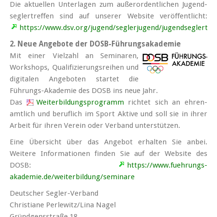
Die aktuellen Unterlagen zum außerordentlichen Jugend­
segler­treffen sind auf unserer Website veröffentlicht:
https://www.dsv.org/jugend/seglerjugend/jugendseglertref
2. Neue Angebote der DOSB-Führungsakademie
Mit einer Vielzahl an Seminaren,
Workshops, Qualifizierungs­reihen und
digitalen Angeboten startet die
Führungs-Akademie des DOSB ins neue Jahr.
Das
Weiter­bildungs­programm
richtet sich an ehren­
amt­lich und beruf­lich im Sport Aktive und soll sie in ihrer
Arbeit für ihren Verein oder Verband unterstützen.
Eine Übersicht über das Angebot erhalten Sie anbei.
Weitere Informationen finden Sie auf der Website des
DOSB:
https://www.fuehrungs-
akademie.de/weiterbildung/seminare
Deutscher Segler-Verband
Christiane Perlewitz/Lina Nagel
Gründgensstraße 18