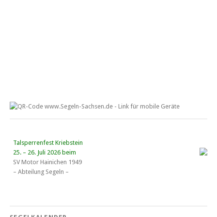
Talsperrenfest Kriebstein
25. – 26. Juli 2026 beim
SV Motor Hainichen 1949
– Abteilung Segeln –
18. Wassersportgespräch
22. August 2026