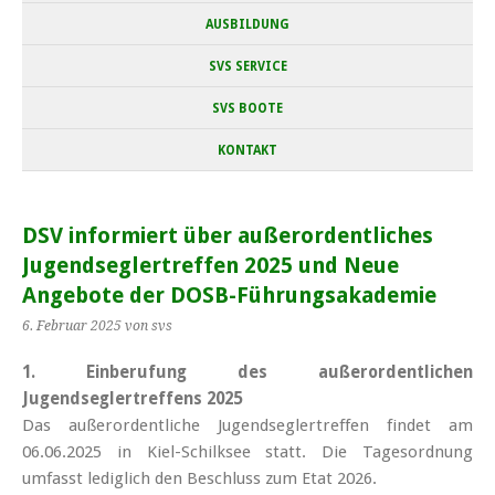
AUSBILDUNG
SVS SERVICE
SVS BOOTE
KONTAKT
DSV informiert über außer­ordentliches
Jugend­segler­treffen 2025 und Neue
Angebote der DOSB-Führungs­akademie
6. Februar 2025
von svs
1. Einberufung des außerordentlichen
Jugendseglertreffens 2025
Das außerordentliche Jugend­segler­treffen findet am
06.06.2025 in Kiel-Schilksee statt. Die Tages­ordnung
umfasst lediglich den Beschluss zum Etat 2026.