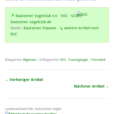
Bautzener Segelclub e.V. · BSC · SC005 ·
bautzener-segelclub.de
Revier:
Bautzener Stausee
·
weitere Artikel vom
BSC
Kategorien:
Allgemein
| Schlagwörter:
BSC
,
Trainingslager
|
Permalink
← Vorheriger Artikel
Nächster Artikel →
Landesverband der sächsischen Segler