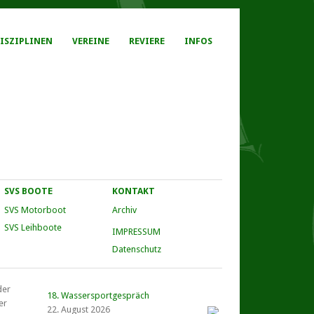
ISZIPLINEN
VEREINE
REVIERE
INFOS
SVS BOOTE
KONTAKT
SVS Motorboot
Archiv
SVS Leihboote
IMPRESSUM
Datenschutz
der
18. Wassersportgespräch
er
22. August 2026