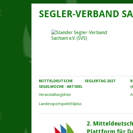
SEGLER-VERBAND SA
MITTELDEUTSCHE
SEGLERTAG 2027
R
SEGELWOCHE · ARTIKEL
(
Veranstaltungs­liste
A
Landessportspiele50plus
2. Mitteldeutsc
Plattform für D