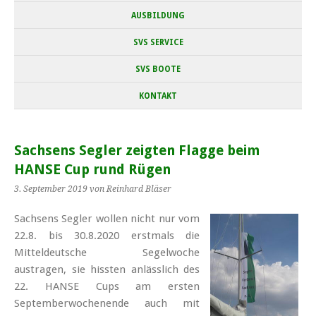
AUSBILDUNG
SVS SERVICE
SVS BOOTE
KONTAKT
Sachsens Segler zeigten Flagge beim
HANSE Cup rund Rügen
3. September 2019
von Reinhard Bläser
Sachsens Segler wollen nicht nur vom
22.8. bis 30.8.2020 erstmals die
Mittel­deutsche Segel­woche
austragen, sie hissten anlässlich des
22. HANSE Cups am ersten
September­wochen­ende auch mit