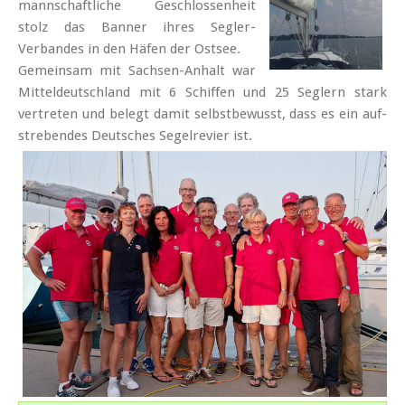
mann­schaft­liche Geschlossen­heit
stolz das Banner ihres Segler-
Verbandes in den Häfen der Ostsee.
Gemein­sam mit Sachsen-Anhalt war
Mittel­deutschland mit 6 Schiffen und 25 Seglern stark
vertreten und belegt damit selbst­bewusst, dass es ein auf­
strebendes Deutsches Segel­revier ist.