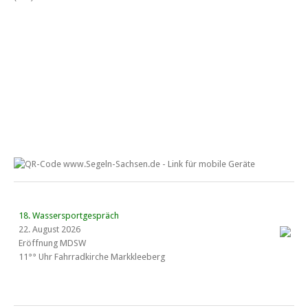
18. Wassersportgespräch
22. August 2026
Eröffnung MDSW
11°° Uhr Fahrrad­kirche Markkleeberg
Blaues Band Cospudener See