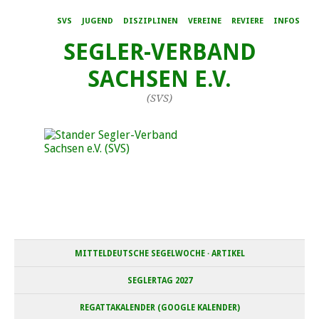
SVS
JUGEND
DISZIPLINEN
VEREINE
REVIERE
INFOS
SEGLER-VERBAND
SACHSEN E.V.
(SVS)
MITTELDEUTSCHE SEGELWOCHE · ARTIKEL
SEGLERTAG 2027
REGATTAKALENDER (GOOGLE KALENDER)