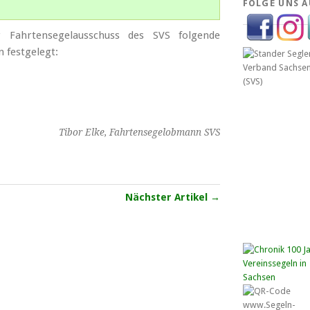
FOLGE UNS A
Fahrtensegelausschuss des SVS folgende
 festgelegt:
Tibor Elke, Fahrtensegelobmann SVS
Nächster Artikel →