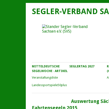
SEGLER-VERBAND SA
MITTELDEUTSCHE
SEGLERTAG 2027
R
SEGELWOCHE · ARTIKEL
(
Veranstaltungs­liste
A
Landessportspiele50plus
Auswertung Säc
Fahrtensegeln 2015