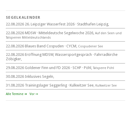
Blaues Band Cospudener See
SEGELKALENDER
22.08.2026 26. Leipziger Wasserfest 2026 · Stadthafen Leipzig,
22. August 2026
22.08.2026 MDSW · Mitteldeutsche Segelwoche 2026,
Auf den Seen und
beim CYCM
Tal­sperren Mittel­deut­sch­lands
für alle Segler am See
Mitteldeutsche Segelwoche
22.08.2026 Blaues Band Cospuden · CYCM,
Cospudener See
22. – 30. August 2026 in Sachsen · Thüringen · Sachsen Anhalt
22.08.2026 Eröffnung MDSW, Wassersportgespräch · Fahrradkirche
Zöbigker,
29.08.2026 Goldener Finn und FD 2026 · SCHP · Pöhl,
Talsperre Pöhl
30.08.2026 Inklusives Segeln,
Goldener Finn und FD 2026
29. – 30. August 2026
31.08.2026 Trainingslager Seggerling · Kulkwitzer See,
Kulkwitzer See
beim SCHP auf der Talsperre Pöhl
Alle Termine ➔
Vor ⇒
53. EXPOVITA Regatta •
5. – 6.9.2026
Kulkwitzer See bei Leipzig
German Open Seggerling.
Opti, O\'pen SkiFF, 29er, 420er, Yardstick Jollen