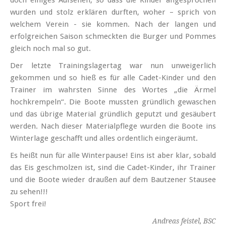
doch einiges Aufsehen, so dass die Kinder angesprochen
wurden und stolz erklären durften, woher – sprich von
welchem Verein - sie kommen. Nach der langen und
erfolgreichen Saison schmeckten die Burger und Pommes
gleich noch mal so gut.
Der letzte Trainingslagertag war nun unweigerlich
gekommen und so hieß es für alle Cadet-Kinder und den
Trainer im wahrsten Sinne des Wortes „die Ärmel
hochkrempeln“. Die Boote mussten gründlich gewaschen
und das übrige Material gründlich geputzt und gesäubert
werden. Nach dieser Materialpflege wurden die Boote ins
Winterlage geschafft und alles ordentlich eingeräumt.
Es heißt nun für alle Winterpause! Eins ist aber klar, sobald
das Eis geschmolzen ist, sind die Cadet-Kinder, ihr Trainer
und die Boote wieder draußen auf dem Bautzener Stausee
zu sehen!!!
Sport frei!
Andreas feistel, BSC