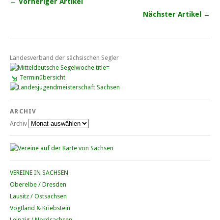
← Vorheriger Artikel
Nächster Artikel →
Landesverband der sächsischen Segler
Terminübersicht
ARCHIV
Archiv
VEREINE IN SACHSEN
Oberelbe / Dresden
Lausitz / Ostsachsen
Vogtland & Kriebstein
Leipzig / Nordsachsen