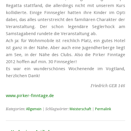
Regatta stattfand, die allerdings nicht mit unserem Kurs
kollidierte. Einige Finnsegler hatten ihre Kinder im Opti
dabei, das alles unterstreicht den familiären Charakter der
Veranstaltung. Der schon legendäre Seglerhock am
Samstagabend rundete die Veranstaltung ab.
Ach ja: für Wohnmobile ist reichlich Platz, ein gutes Hotel
ist ganz in der Nähe. Aber auch eine Jugendherberge liegt
am See, in der Nähe des Clubs. Also die Pirker Finntage
2012 hoffen auf min. 30 Finnsegler!
Es war ein wunderschönes Wochenende im Vogtland,
herzlichen Dank!
Friedrich GER 146
www.pirker-finntage.de
Kategorien:
Allgemein
| Schlagwörter:
Meisterschaft
|
Permalink