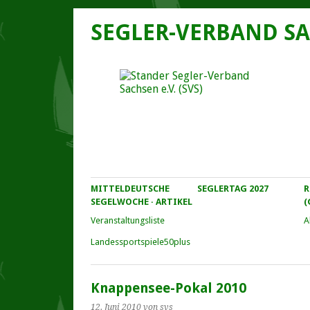
SEGLER-VERBAND SA
MITTELDEUTSCHE
SEGLERTAG 2027
R
SEGELWOCHE · ARTIKEL
(
Veranstaltungs­liste
A
Landessportspiele50plus
Knappensee-Pokal 2010
12. Juni 2010
von svs