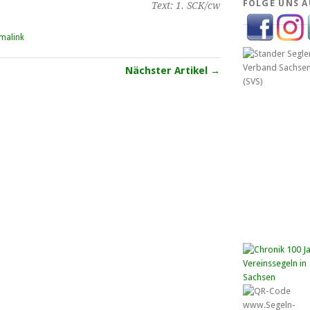
FOLGE UNS A
Text: 1. SCK/cw
malink
Nächster Artikel →