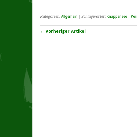
Kategorien:
Allgemein
| Schlagwörter:
Knappensee
|
Per
← Vorheriger Artikel