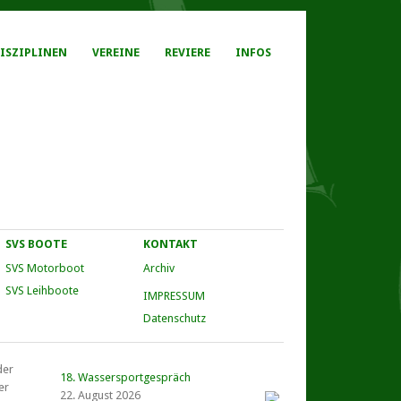
ISZIPLINEN
VEREINE
REVIERE
INFOS
SVS BOOTE
KONTAKT
SVS Motorboot
Archiv
SVS Leihboote
IMPRESSUM
Datenschutz
der
18. Wassersportgespräch
er
22. August 2026