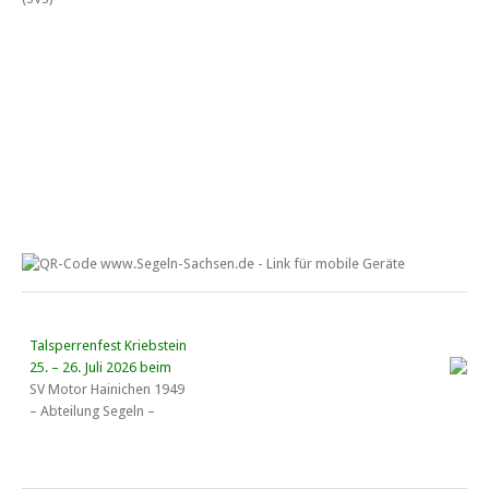
Talsperrenfest Kriebstein
25. – 26. Juli 2026 beim
SV Motor Hainichen 1949
– Abteilung Segeln –
18. Wassersportgespräch