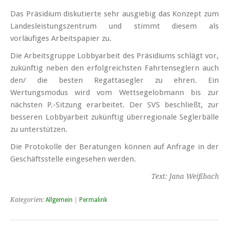
Das Präsidium diskutierte sehr ausgiebig das Konzept zum
Landesleistungszentrum und stimmt diesem als
vorläufiges Arbeitspapier zu.
Die Arbeitsgruppe Lobbyarbeit des Präsidiums schlägt vor,
zukünftig neben den erfolgreichsten Fahrtenseglern auch
den/ die besten Regattasegler zu ehren. Ein
Wertungsmodus wird vom Wettsegelobmann bis zur
nächsten P.-Sitzung erarbeitet. Der SVS beschließt, zur
besseren Lobbyarbeit zukünftig überregionale Seglerbälle
zu unterstützen.
Die Protokolle der Beratungen können auf Anfrage in der
Geschäftsstelle eingesehen werden.
Text: Jana Weißbach
Kategorien:
Allgemein
|
Permalink