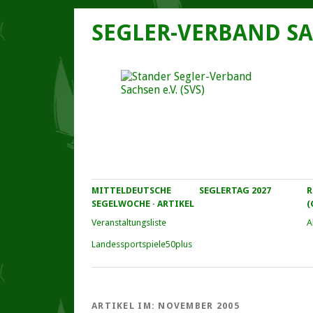
SEGLER-VERBAND SA
MITTELDEUTSCHE
SEGLERTAG 2027
R
SEGELWOCHE · ARTIKEL
(
Veranstaltungs­liste
A
Landessportspiele50plus
ARTIKEL IM:
NOVEMBER 2005