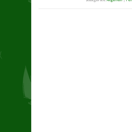
Kategorien:
Allgemein
|
Per