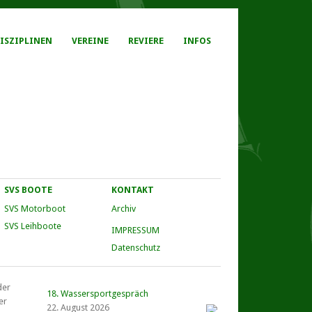
ISZIPLINEN
VEREINE
REVIERE
INFOS
SVS BOOTE
KONTAKT
SVS Motorboot
Archiv
SVS Leihboote
IMPRESSUM
Datenschutz
der
18. Wassersportgespräch
er
22. August 2026