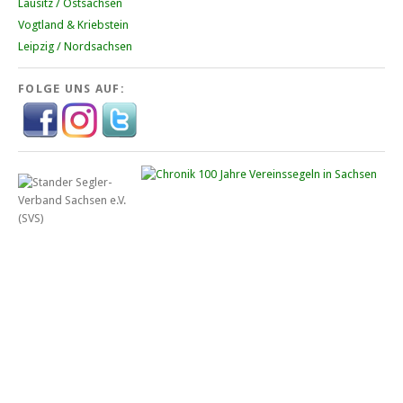
Lausitz / Ostsachsen
Vogtland & Kriebstein
Leipzig / Nordsachsen
FOLGE UNS AUF: