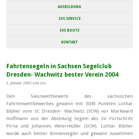
AUSBILDUNG
SVS SERVICE
SVS BOOTE
KONTAKT
Fahrtensegeln in Sachsen Segelclub
Dresden- Wachwitz bester Verein 2004
5. Januar 2005
von svs
Den Saionwettbewerb des sächsischen
Fahrtenwettbewerbes gewann mit 3045 Punkten Lothar
Blüher vom SC Dresden- Wachwitz (SCW) vor Markward
Hoffmann von der Abteilung Segeln des SV Fortschritt
Pirna und Johannes Weiermüller (SCW). Lothar Blüher
wurde auch bester Binnensegler und gewann zusammen