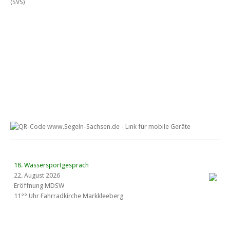
18. Wassersportgespräch
22. August 2026
Eröffnung MDSW
11°° Uhr Fahrrad­kirche Markkleeberg
Blaues Band Cospudener See