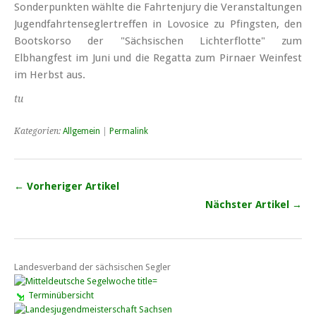
Sonderpunkten wählte die Fahrtenjury die Veranstaltungen
Jugend­fahrten­seglertreffen in Lovosice zu Pfingsten, den
Bootskorso der "Sächsischen Lichterflotte" zum
Elbhangfest im Juni und die Regatta zum Pirnaer Weinfest
im Herbst aus.
tu
Kategorien:
Allgemein
|
Permalink
← Vorheriger Artikel
Nächster Artikel →
Landesverband der sächsischen Segler
Terminübersicht