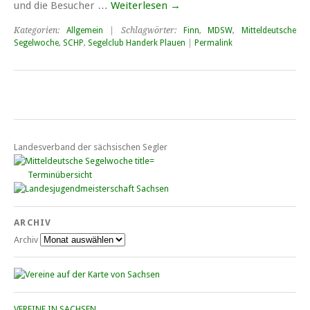
und die Besucher …
Weiterlesen
→
Kategorien:
Allgemein
| Schlagwörter:
Finn
,
MDSW
,
Mitteldeutsche
Segelwoche
,
SCHP
,
Segelclub Handerk Plauen
|
Permalink
Landesverband der sächsischen Segler
Terminübersicht
ARCHIV
Archiv
VEREINE IN SACHSEN