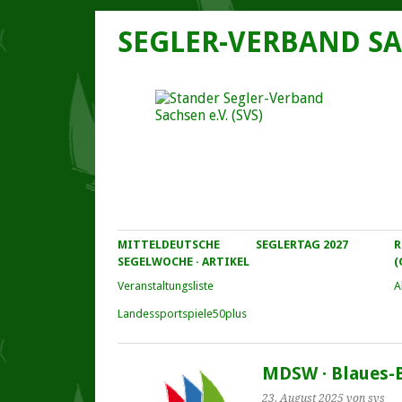
SEGLER-VERBAND SA
MITTELDEUTSCHE
SEGLERTAG 2027
R
SEGELWOCHE · ARTIKEL
(
Veranstaltungs­liste
A
Landessportspiele50plus
MDSW · Blaues-
23. August 2025
von svs