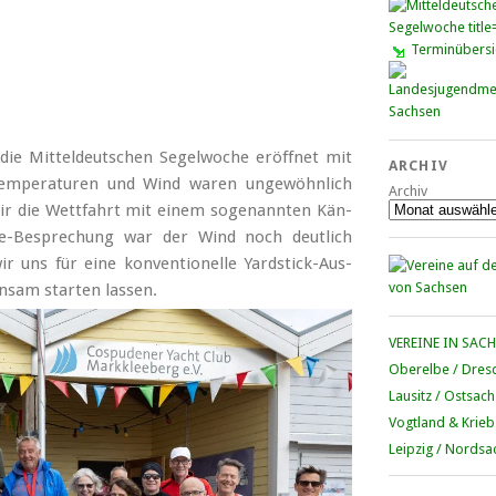
Terminübersi
Mit­tel­deut­schen Se­gel­wo­che er­öff­net mit
ARCHIV
m­pe­ra­tu­ren und Wind wa­ren un­ge­wöhn­lich
Archiv
 wir die Wett­fahrt mit ei­nem so­ge­nann­ten Kän­
­te-Be­spre­chung war der Wind noch deut­lich
r uns für ei­ne kon­ven­tio­nel­le Yard­stick-Aus­
n­sam star­ten las­sen.
VEREINE IN SAC
Oberelbe / Dres
Lausitz / Ostsac
Vogtland & Krieb
Leipzig / Nordsa