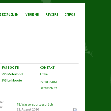
ISZIPLINEN
VEREINE
REVIERE
INFOS
SVS BOOTE
KONTAKT
SVS Motorboot
Archiv
SVS Leihboote
IMPRESSUM
Datenschutz
der
18. Wassersportgespräch
er
22. August 2026