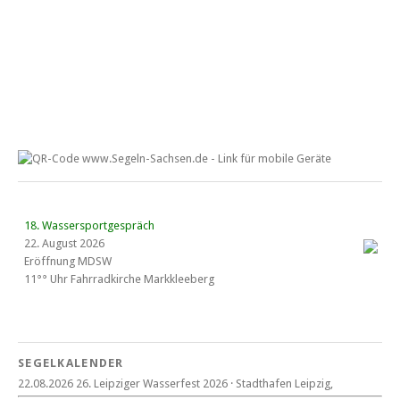
18. Wassersportgespräch
22. August 2026
Eröffnung MDSW
11°° Uhr Fahrrad­kirche Markkleeberg
Blaues Band Cospudener See
SEGELKALENDER
22.08.2026 26. Leipziger Wasserfest 2026 · Stadthafen Leipzig,
22. August 2026