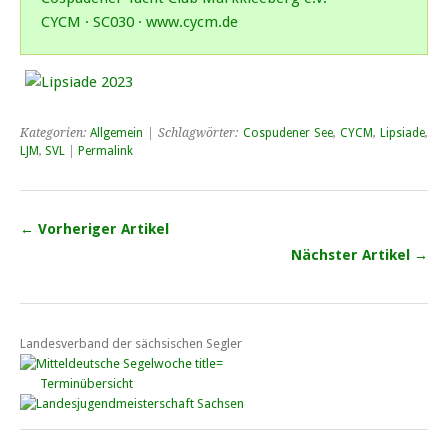
CYCM · SC030 · www.cycm.de
Kategorien:
Allgemein
| Schlagwörter:
Cospudener See
,
CYCM
,
Lipsiade
,
LJM
,
SVL
|
Permalink
← Vorheriger Artikel
Nächster Artikel →
Landesverband der sächsischen Segler
Terminübersicht