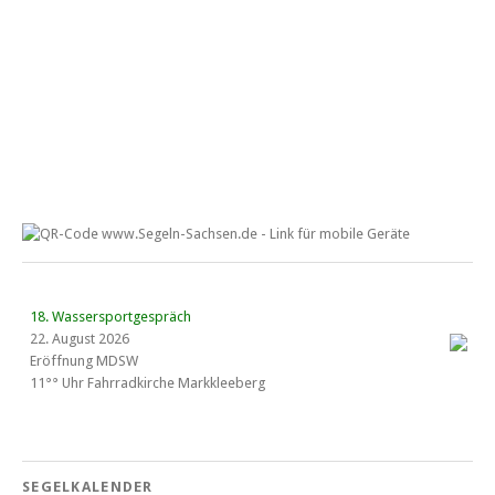
18. Wassersportgespräch
22. August 2026
Eröffnung MDSW
11°° Uhr Fahrrad­kirche Markkleeberg
Blaues Band Cospudener See
SEGELKALENDER