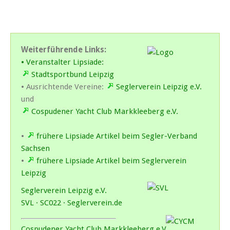
Weiterführende Links:
• Veranstalter Lipsiade:
Stadtsportbund Leipzig
• Ausrichtende Vereine:
Seglerverein Leipzig e.V.
und
Cospudener Yacht Club Markkleeberg e.V.
•
frühere Lipsiade Artikel beim Segler-Verband
Sachsen
•
frühere Lipsiade Artikel beim Seglerverein
Leipzig
Seglerverein Leipzig e.V.
SVL · SC022 · Seglerverein.de
Cospudener Yacht Club Markkleeberg e.V.