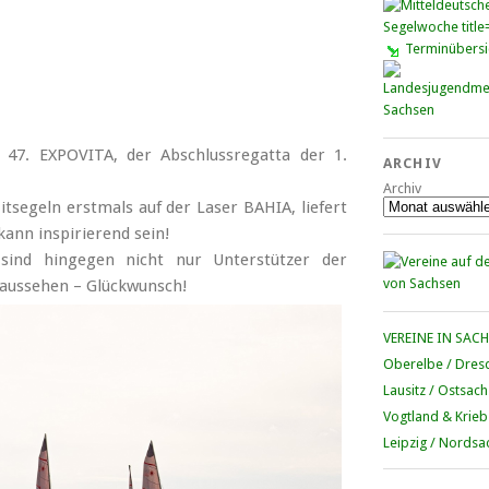
Terminübersi
 47. EXPOVITA, der Abschlussregatta der 1.
ARCHIV
Archiv
tsegeln erstmals auf der Laser BAHIA, liefert
 kann inspirierend sein!
ind hingegen nicht nur Unterstützer der
 aussehen – Glückwunsch!
VEREINE IN SAC
Oberelbe / Dres
Lausitz / Ostsac
Vogtland & Krieb
Leipzig / Nordsa