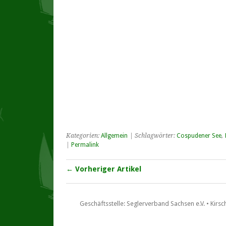
Kategorien:
Allgemein
| Schlagwörter:
Cospudener See
,
|
Permalink
← Vorheriger Artikel
Geschäftsstelle: Seglerverband Sachsen e.V. • Kirscha