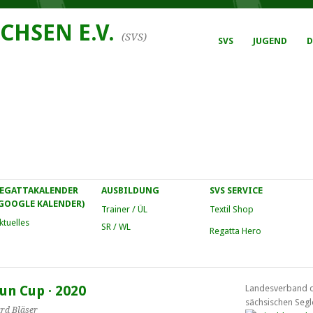
CHSEN E.V.
(SVS)
SVS
JUGEND
D
EGATTAKALENDER
AUSBILDUNG
SVS SERVICE
GOOGLE KALENDER)
Trainer / ÜL
Textil Shop
ktuelles
SR / WL
Regatta Hero
n Cup · 2020
Landesverband 
sächsischen Segl
rd Bläser