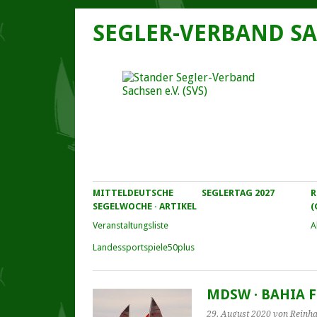
SEGLER-VERBAND SA
MITTELDEUTSCHE
SEGLERTAG 2027
R
SEGELWOCHE · ARTIKEL
(
Veranstaltungs­liste
A
Landessportspiele50plus
MDSW · BAHIA Fu
29. August 2020
von Reinha