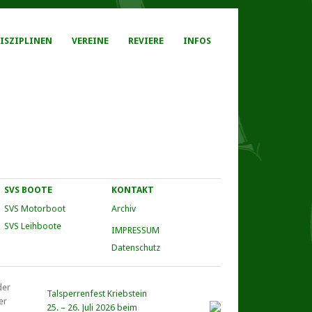
ISZIPLINEN
VEREINE
REVIERE
INFOS
SVS BOOTE
KONTAKT
SVS Motorboot
Archiv
SVS Leihboote
IMPRESSUM
Datenschutz
der
Talsperrenfest Kriebstein
er
25. – 26. Juli 2026 beim