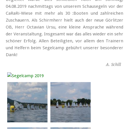
04.08.2019 nach­mittags von unserem Schau­segeln vor der
CaRaRi-Wiese mit mehr als 30 :Booten und zahlreichen
Zuschauern. Als Schirmherr hielt auch der neue Görlitzer
OB, Herr Octavian Ursu, eine kleine Ansprache während
der Veranstaltung. Insgesamt war das alles wieder ein sehr
schöner Erfolg. Allen Beteiligten, vor allem den Trainern
und Helfern beim Segel­camp gebührt unserer besonderer
Dank!
A. Schill