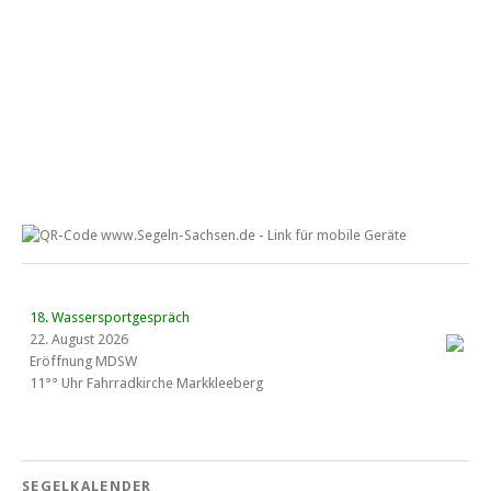
18. Wassersportgespräch
22. August 2026
Eröffnung MDSW
11°° Uhr Fahrrad­kirche Markkleeberg
Blaues Band Cospudener See
SEGELKALENDER