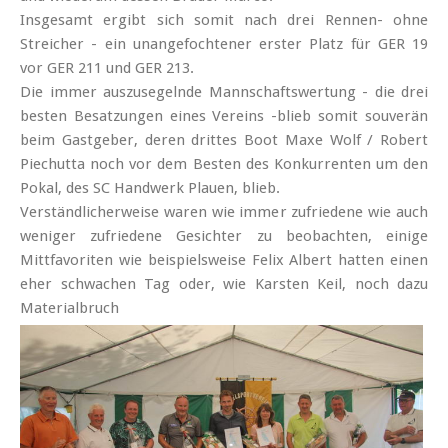
Insgesamt ergibt sich somit nach drei Rennen- ohne
Streicher - ein unange­fochtener erster Platz für GER 19
vor GER 211 und GER 213.
Die immer auszu­segelnde Mann­schaft­swertung - die drei
besten Besatzungen eines Vereins -blieb somit souverän
beim Gastgeber, deren drittes Boot Maxe Wolf / Robert
Piechutta noch vor dem Besten des Konkurrenten um den
Pokal, des SC Handwerk Plauen, blieb.
Verständlicher­weise waren wie immer zufriedene wie auch
weniger zufriedene Gesichter zu beobachten, einige
Mittfavoriten wie beispielsweise Felix Albert hatten einen
eher schwachen Tag oder, wie Karsten Keil, noch dazu
Materialbruch