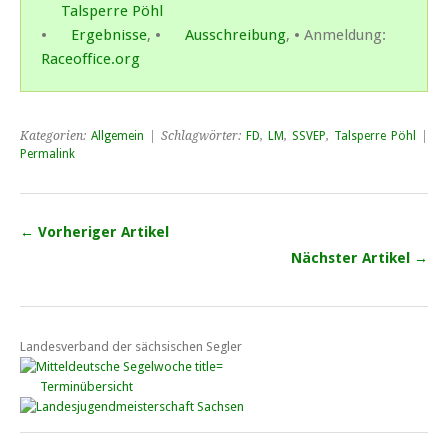
Talsperre Pöhl
•
Ergebnisse
, •
Ausschreibung
, • Anmeldung:
Raceoffice.org
Kategorien:
Allgemein
| Schlagwörter:
FD
,
LM
,
SSVEP
,
Talsperre Pöhl
|
Permalink
← Vorheriger Artikel
Nächster Artikel →
Landesverband der sächsischen Segler
Terminübersicht