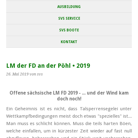
AUSBILDUNG
SVS SERVICE
SVS BOOTE
KONTAKT
LM der FD an der Pöhl • 2019
26. Mai 2019
von svs
Offene sächsische LM FD 2019 - ... und der Wind kam
doch noch!
Ein Geheimnis ist es nicht, dass Talsperren­segelei unter
Wett­kampf­bedingungen meist doch etwas "spezielles" ist...
Man muss es schlicht können. Muss die teils harten Böen,
welche einfallen, um in kürzester Zeit wieder auf fast null