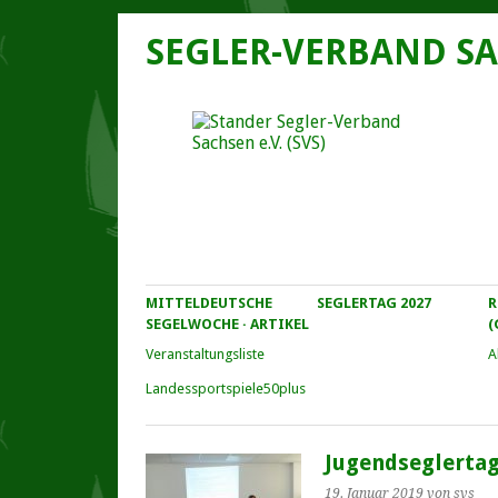
SEGLER-VERBAND SA
MITTELDEUTSCHE
SEGLERTAG 2027
R
SEGELWOCHE · ARTIKEL
(
Veranstaltungs­liste
A
Landessportspiele50plus
Jugendseglertag
19. Januar 2019
von svs