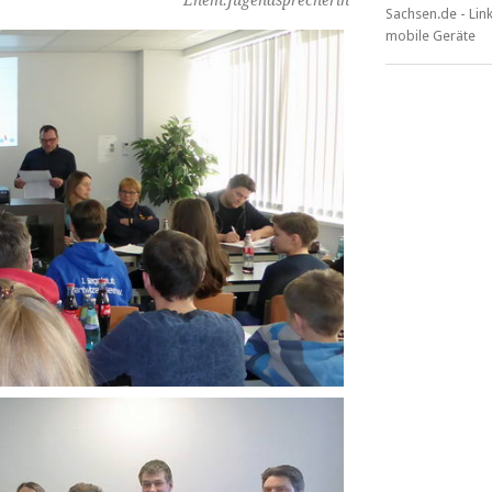
Ehem.Jugendsprecherin