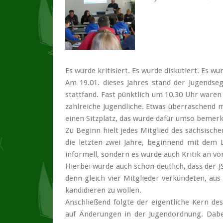
Es wurde kritisiert. Es wurde diskutiert. Es 
Am 19.01. dieses Jahres stand der Jugendseg
stattfand. Fast pünktlich um 10.30 Uhr ware
zahlreiche Jugendliche. Etwas überraschend
einen Sitzplatz, das wurde dafür umso bemerk
Zu Beginn hielt jedes Mitglied des sächsische
die letzten zwei Jahre, beginnend mit dem 
informell, sondern es wurde auch Kritik an v
Hierbei wurde auch schon deutlich, dass der J
denn gleich vier Mitglieder verkündeten, aus
kandidieren zu wollen.
Anschließend folgte der eigentliche Kern des
auf Änderungen in der Jugend­ordnung. Dabei