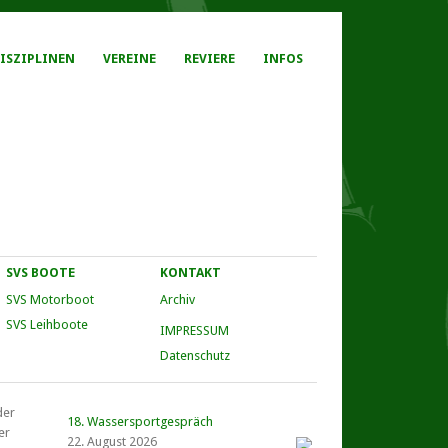
ISZIPLINEN
VEREINE
REVIERE
INFOS
SVS BOOTE
KONTAKT
SVS Motorboot
Archiv
SVS Leihboote
IMPRESSUM
Datenschutz
der
18. Wassersportgespräch
er
22. August 2026