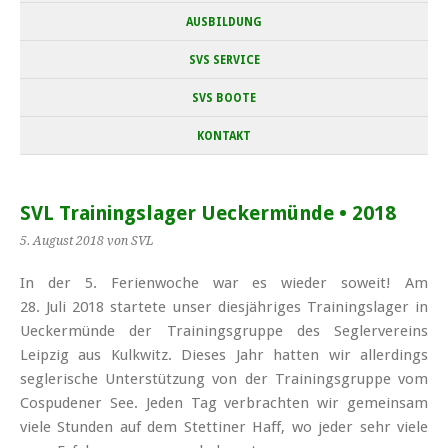
AUSBILDUNG
SVS SERVICE
SVS BOOTE
KONTAKT
SVL Trainingslager Ueckermünde • 2018
5. August 2018
von SVL
In der 5. Ferien­woche war es wieder soweit! Am
28. Juli 2018 startete unser dies­jähriges Trainings­lager in
Ueckermünde der Trainings­gruppe des Seglervereins
Leipzig aus Kulkwitz. Dieses Jahr hatten wir aller­dings
seglerische Unter­stützung von der Trainings­gruppe vom
Cospudener See. Jeden Tag ver­brachten wir gemeinsam
viele Stunden auf dem Stettiner Haff, wo jeder sehr viele