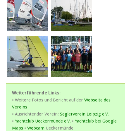
Weiterführende Links:
• Weitere Fotos und Bericht auf der
Webseite des
Vereins
• Ausrichtender Verein:
Seglerverein Leipzig e.V.
•
Yachtclub Ueckermünde e.V.
•
Yachtclub bei Google
Maps
•
Webcam
Ueckermünde