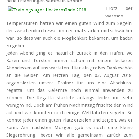
neue Erfahrungen sammeln konnte.
Trotz der
warmen
Temperaturen hatten wir einen guten Wind zum Segeln,
der zwischen­durch zwar immer mal stärker und schwächer
war, so dass wir auch die Möglichkeit bekamen, um baden
zu gehen.
Jeden Abend ging es natürlich zurück in den Hafen, wo
Karen und Torsten immer schon mit einem leckeren
Abend­essen auf uns warteten. Hier ein großes Dankeschön
an die Beiden. Am letzten Tag, den 03. August 2018,
organisierten unsere Trainer für uns eine Abschluss­
regatta, um das Gelernte noch einmal anwenden zu
können. Die Regatta startete anfangs leider mit sehr
wenig Wind. Doch am frühen Nach­mittag frischte der Wind
auf und wir konnten noch einige Wett­fahrten segeln. So
konnte jeder einen guten Platz erzielen und zeigen, was er
kann. Am nächsten Morgen gab es noch eine kleine
Sieger­ehrung, bevor wir alle gemeinsam zurück zum