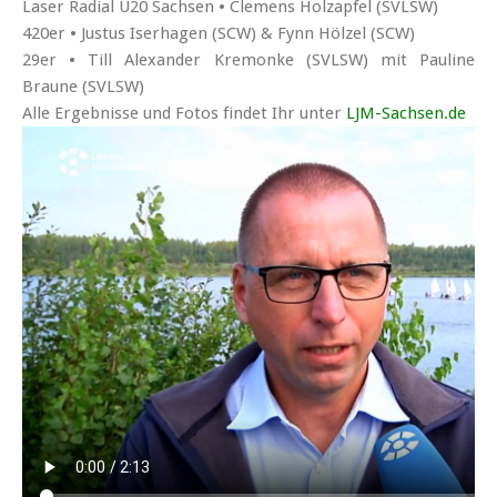
Laser Radial U20 Sachsen • Clemens Holzapfel (SVLSW)
420er • Justus Iserhagen (SCW) & Fynn Hölzel (SCW)
29er • Till Alexander Kremonke (SVLSW) mit Pauline
Braune (SVLSW)
Alle Ergebnisse und Fotos findet Ihr unter
LJM-Sachsen.de