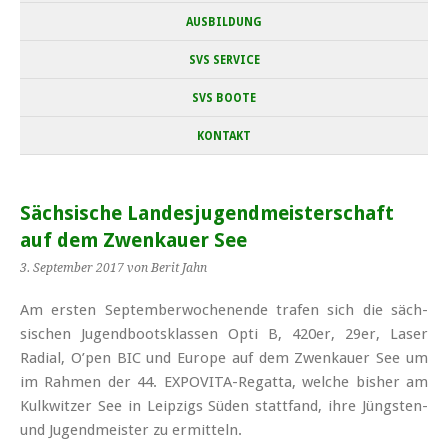
AUSBILDUNG
SVS SERVICE
SVS BOOTE
KONTAKT
Sächsische Landesjugendmeisterschaft
auf dem Zwenkauer See
3. September 2017
von Berit Jahn
Am ersten September­wochen­ende trafen sich die säch­
sischen Jugend­boots­klassen Opti B, 420er, 29er, Laser
Radial, O’pen BIC und Europe auf dem Zwenkauer See um
im Rahmen der 44. EXPOVITA-Regatta, welche bisher am
Kulkwitzer See in Leipzigs Süden statt­fand, ihre Jüngsten-
und Jugend­meister zu ermitteln.