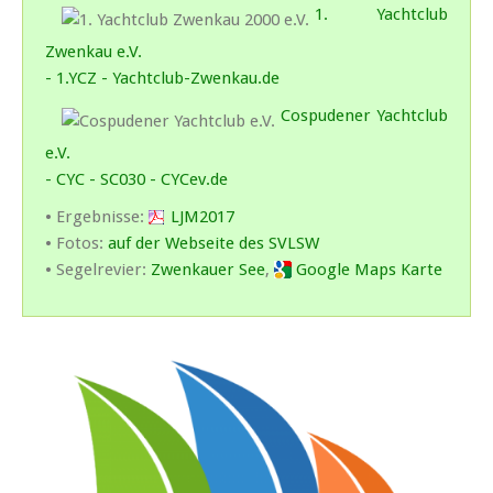
1. Yachtclub
Zwenkau e.V.
- 1.YCZ - Yachtclub-Zwenkau.de
Cospudener Yachtclub
e.V.
- CYC - SC030 - CYCev.de
• Ergebnisse:
LJM2017
• Fotos:
auf der Webseite des SVLSW
• Segelrevier:
Zwenkauer See
,
Google Maps Karte