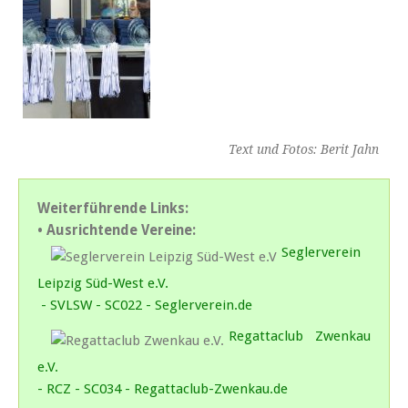
Text und Fotos: Berit Jahn
Weiterführende Links:
• Ausrichtende Vereine:
Seglerverein
Leipzig Süd-West e.V.
- SVLSW - SC022 - Seglerverein.de
Regattaclub Zwenkau
e.V.
- RCZ - SC034 - Regattaclub-Zwenkau.de