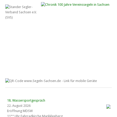
18. Wassersportgespräch
22. August 2026
Eröffnung MDSW
11°° Uhr Fahrrad­kirche Markkleeberg