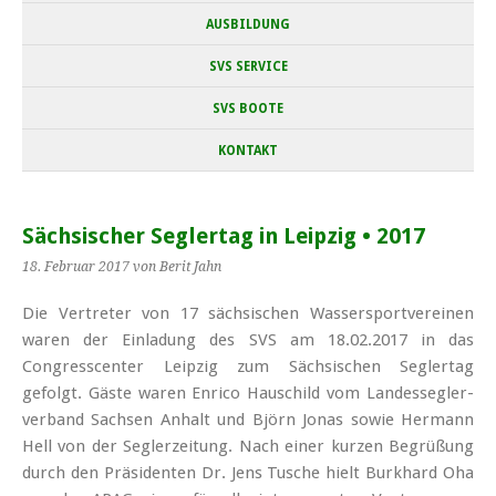
AUSBILDUNG
SVS SERVICE
SVS BOOTE
KONTAKT
Sächsischer Seglertag in Leipzig • 2017
18. Februar 2017
von Berit Jahn
Die Vertreter von 17 sächsischen Wasser­sport­vereinen
waren der Einladung des SVS am 18.02.2017 in das
Congress­center Leipzig zum Sächsischen Segler­tag
gefolgt. Gäste waren Enrico Hauschild vom Landes­segler­
verband Sachsen Anhalt und Björn Jonas sowie Hermann
Hell von der Segler­zeitung.
Nach einer kurzen Begrüßung
durch den Präsidenten Dr. Jens Tusche hielt Burkhard Oha