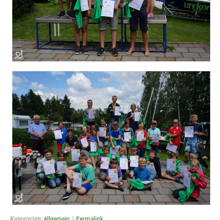
Kategorien:
Allgemein
|
Permalink