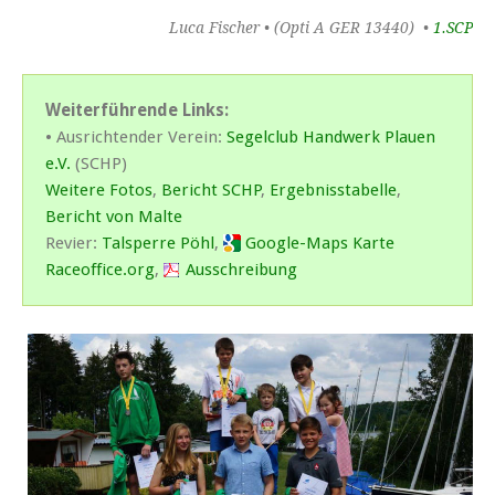
Luca Fischer • (Opti A GER 13440) •
1.SCP
Weiterführende Links:
• Ausrichtender Verein:
Segelclub Handwerk Plauen
e.V.
(SCHP)
Weitere Fotos
,
Bericht SCHP
,
Ergebnisstabelle
,
Bericht von Malte
Revier:
Talsperre Pöhl
,
Google-Maps Karte
Raceoffice.org
,
Ausschreibung