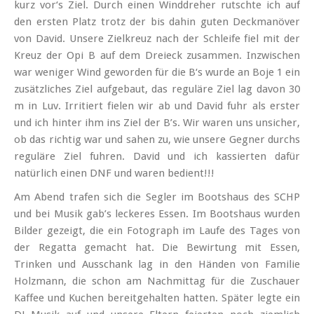
kurz vor‘s Ziel. Durch einen Winddreher rutschte ich auf
den ersten Platz trotz der bis dahin guten Deckmanöver
von David. Unsere Zielkreuz nach der Schleife fiel mit der
Kreuz der Opi B auf dem Dreieck zusammen. Inzwischen
war weniger Wind geworden für die B‘s wurde an Boje 1 ein
zusätzliches Ziel aufgebaut, das reguläre Ziel lag davon 30
m in Luv. Irritiert fielen wir ab und David fuhr als erster
und ich hinter ihm ins Ziel der B’s. Wir waren uns unsicher,
ob das richtig war und sahen zu, wie unsere Gegner durchs
reguläre Ziel fuhren. David und ich kassierten dafür
natürlich einen DNF und waren bedient!!!
Am Abend trafen sich die Segler im Bootshaus des SCHP
und bei Musik gab’s leckeres Essen. Im Bootshaus wurden
Bilder gezeigt, die ein Fotograph im Laufe des Tages von
der Regatta gemacht hat. Die Bewirtung mit Essen,
Trinken und Ausschank lag in den Händen von Familie
Holzmann, die schon am Nachmittag für die Zuschauer
Kaffee und Kuchen bereit­gehalten hatten. Später legte ein