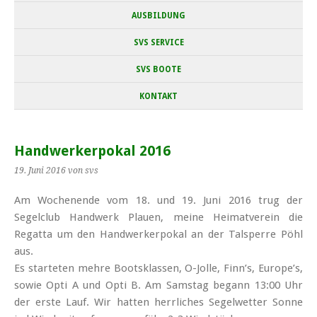
AUSBILDUNG
SVS SERVICE
SVS BOOTE
KONTAKT
Handwerkerpokal 2016
19. Juni 2016
von svs
Am Wochenende vom 18. und 19. Juni 2016 trug der
Segelclub Handwerk Plauen, meine Heimat­verein die
Regatta um den Hand­werker­pokal an der Tal­sperre Pöhl
aus.
Es starteten mehre Boots­klassen, O-Jolle, Finn’s, Europe’s,
sowie Opti A und Opti B. Am Samstag begann 13:00 Uhr
der erste Lauf. Wir hatten herrliches Segel­wetter Sonne