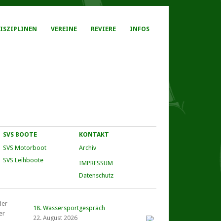
ISZIPLINEN
VEREINE
REVIERE
INFOS
SVS BOOTE
KONTAKT
SVS Motorboot
Archiv
SVS Leihboote
IMPRESSUM
Datenschutz
der
18. Wassersportgespräch
er
22. August 2026