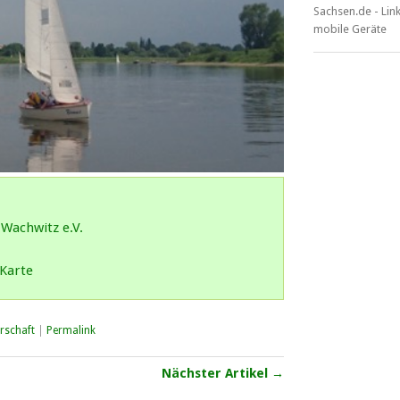
Wachwitz e.V.
Karte
rschaft
|
Permalink
Nächster Artikel →