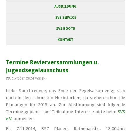
AUSBILDUNG
SVS SERVICE
SVS BOOTE
KONTAKT
Termine Revierversammlungen u.
Jugendsegelausschuss
28. Oktober 2014
von jw
Liebe Sportfreunde, das Ende der Segelsaison zeigt sich
noch in den schönsten Herbtfarben, da stehen schon die
Planungen für 2015 an. Zur Abstimmung sind folgende
Termine geplant - bei Teilnahme-Interesse bitte beim
SVS
e.V.
anmelden
Fr. 7.11.2014, BSZ Plauen, Rathenaustr., 18.00Uhr: