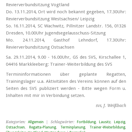
Revierverbundsitzung Vogtland
Do. 13.11.2014, Ort wird noch bekannt gegeben, 17.30Uhr:
Revierverbundsitzung Westsachsen/ Leipzig
So. 16.11.2014, SC Wachwitz, Pillnitzer Landstr. 156, 01326
Dresden, 10.00Uhr Jugendsegelausschuss-Sitzung
Mo. 24.11.2014, Gasthof Lehndorf, 17.30Uhr:
Revierverbundsitzung Ostsachsen
Sa. 29.11.2014, 9.00 - 16.00Uhr, GS des SVS, Kirschallee 1,
04416 Markkleeberg: Trainer-Weiterbildung des SVS
Termininformationen über geplante Regatten,
Trainingslager u.a. Aktivitäten des Vereins können auf den
Seiten des SVS publiziert werden - Bitte wegen Form u.
Inhalten mit mir in Verbindung setzen.
svs, J. Weißbach
Kategorien:
Allgemein
| Schlagwörter:
Fortbildung
,
Lausitz
,
Leipzig
,
Ostsachsen
,
Regatta-Planung
,
Terminplanung
,
Trainer-Weiterbildung
,