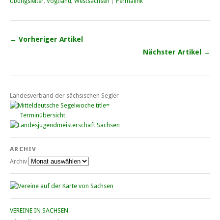
Übungsleiter
,
Vogtland
,
Westsachsen
|
Permalink
← Vorheriger Artikel
Nächster Artikel →
Landesverband der sächsischen Segler
Terminübersicht
ARCHIV
Archiv
VEREINE IN SACHSEN