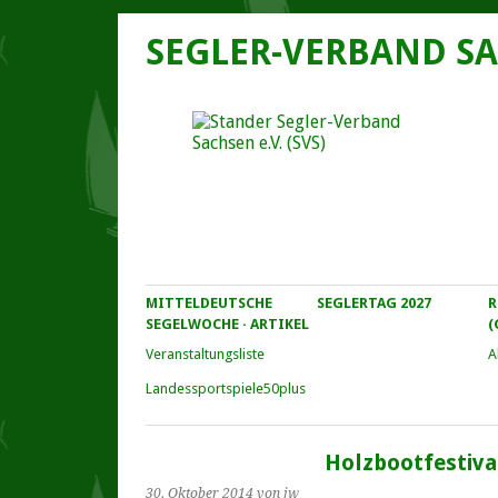
SEGLER-VERBAND SA
MITTELDEUTSCHE
SEGLERTAG 2027
R
SEGELWOCHE · ARTIKEL
(
Veranstaltungs­liste
A
Landessportspiele50plus
Holzbootfestival
30. Oktober 2014
von jw