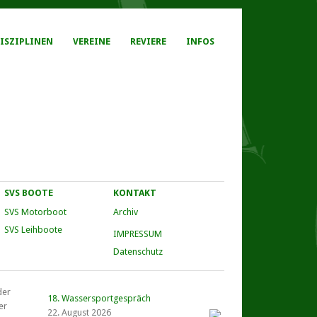
ISZIPLINEN
VEREINE
REVIERE
INFOS
SVS BOOTE
KONTAKT
SVS Motorboot
Archiv
SVS Leihboote
IMPRESSUM
Datenschutz
der
18. Wassersportgespräch
er
22. August 2026