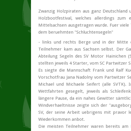
Zwanzig Holzpiraten aus ganz Deutschland 
Holzbootfestival, welches allerdings zum
Mittelsachsen ausgetragen wurde. Fuer viele
dem beruehmten "Schluchtensegeln"
- links und rechts Berge und in der Mitte 
Teilnehmer kam aus Sachsen selbst. Der Gas
Abteilung Segeln des SV Motor Hainichen 
stellten jeweils 4 Starter, vom SC Partwitzer
Es siegte die Mannschaft Frank und Ralf K
Vorschotfrau Jana Nadolny vom Partwitzer 
Michael und Michaele Seifert (alle SVTK)
Wettfahrten gesegelt, jeweils als Schleife
längere Pause, da ein nahes Gewitter sämtli
Windverhaeltnisse zeigte sich der "ausgebor
SV, der seine Arbeit uebrigens mit pravor l
Wiederkommen anbot.
Die meisten Teilnehmer waren bereits am 