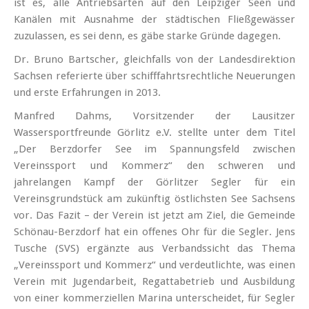
ist es, alle Antriebsarten auf den Leipziger Seen und
Kanälen mit Ausnahme der städtischen Fließgewässer
zuzulassen, es sei denn, es gäbe starke Gründe dagegen.
Dr. Bruno Bartscher, gleichfalls von der Landesdirektion
Sachsen referierte über schifffahrtsrechtliche Neuerungen
und erste Erfahrungen in 2013.
Manfred Dahms, Vorsitzender der Lausitzer
Wassersportfreunde Görlitz e.V. stellte unter dem Titel
„Der Berzdorfer See im Spannungsfeld zwischen
Vereinssport und Kommerz“ den schweren und
jahrelangen Kampf der Görlitzer Segler für ein
Vereinsgrundstück am zukünftig östlichsten See Sachsens
vor. Das Fazit – der Verein ist jetzt am Ziel, die Gemeinde
Schönau-Berzdorf hat ein offenes Ohr für die Segler. Jens
Tusche (SVS) ergänzte aus Verbandssicht das Thema
„Vereinssport und Kommerz“ und verdeutlichte, was einen
Verein mit Jugendarbeit, Regattabetrieb und Ausbildung
von einer kommerziellen Marina unterscheidet, für Segler