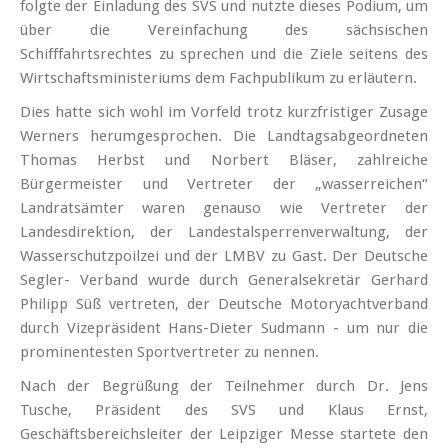
folgte der Einladung des SVS und nutzte dieses Podium, um
über die Vereinfachung des sächsischen
Schifffahrtsrechtes zu sprechen
und die Ziele seitens des
Wirtschaftsministeriums dem Fachpublikum zu erläutern.
Dies hatte sich wohl im Vorfeld trotz kurzfristiger Zusage
Werners herumgesprochen. Die Landtagsabgeordneten
Thomas Herbst und Norbert Bläser, zahlreiche
Bürgermeister und Vertreter der „wasserreichen“
Landratsämter waren genauso wie Vertreter der
Landesdirektion, der Landestalsperrenverwaltung, der
Wasserschutzpoilzei und der LMBV zu Gast. Der Deutsche
Segler- Verband wurde durch Generalsekretär Gerhard
Philipp Süß vertreten, der Deutsche Motoryachtverband
durch Vizepräsident Hans-Dieter Sudmann - um nur die
prominentesten Sportvertreter zu nennen.
Nach der Begrüßung der Teilnehmer durch Dr. Jens
Tusche, Präsident des SVS und Klaus Ernst,
Geschäftsbereichsleiter der Leipziger Messe startete den