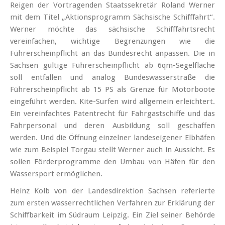
Reigen der Vortragenden Staatssekretär Roland Werner
mit dem Titel „Aktionsprogramm Sächsische Schifffahrt“.
Werner möchte das sächsische Schifffahrtsrecht
vereinfachen, wichtige Begrenzungen wie die
Führerscheinpflicht an das Bundesrecht anpassen. Die in
Sachsen gültige Führerscheinpflicht ab 6qm-Segelfläche
soll entfallen und analog Bundeswasserstraße die
Führerscheinpflicht ab 15 PS als Grenze für Motorboote
eingeführt werden. Kite-Surfen wird allgemein erleichtert.
Ein vereinfachtes Patentrecht für Fahrgastschiffe und das
Fahrpersonal und deren Ausbildung soll geschaffen
werden. Und die Öffnung einzelner landeseigener Elbhäfen
wie zum Beispiel Torgau stellt Werner auch in Aussicht. Es
sollen Förderprogramme den Umbau von Häfen für den
Wassersport ermöglichen.
Heinz Kolb von der Landesdirektion Sachsen referierte
zum ersten wasserrechtlichen Verfahren zur Erklärung der
Schiffbarkeit im Südraum Leipzig. Ein Ziel seiner Behörde