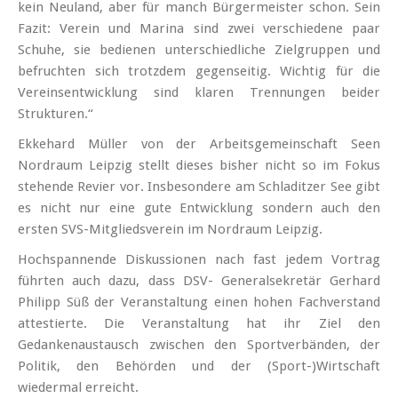
kein Neuland, aber für manch Bürgermeister schon. Sein
Fazit: Verein und Marina sind zwei verschiedene paar
Schuhe, sie bedienen unterschiedliche Zielgruppen und
befruchten sich trotzdem gegenseitig. Wichtig für die
Vereinsentwicklung sind klaren Trennungen beider
Strukturen.“
Ekkehard Müller von der Arbeitsgemeinschaft Seen
Nordraum Leipzig stellt dieses bisher nicht so im Fokus
stehende Revier vor. Insbesondere am Schladitzer See gibt
es nicht nur eine gute Entwicklung sondern auch den
ersten SVS-Mitgliedsverein im Nordraum Leipzig.
Hochspannende Diskussionen nach fast jedem Vortrag
führten auch dazu, dass DSV- Generalsekretär Gerhard
Philipp Süß der Veranstaltung einen hohen Fachverstand
attestierte. Die Veranstaltung hat ihr Ziel den
Gedankenaustausch zwischen den Sportverbänden, der
Politik, den Behörden und der (Sport-)Wirtschaft
wiedermal erreicht.