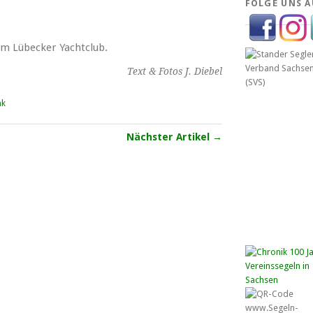
FOLGE UNS A
om Lübecker Yachtclub.
Text & Fotos J. Diebel
nk
Nächster Artikel →