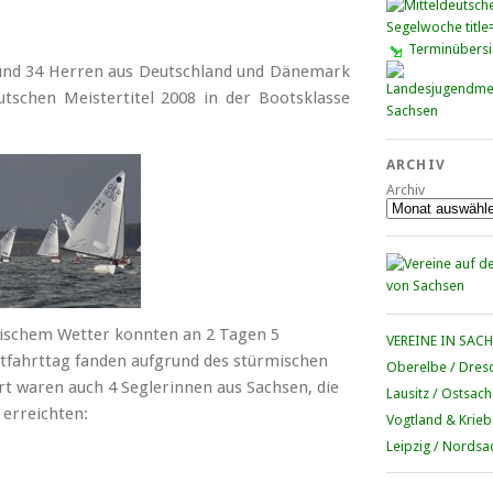
Terminübersi
 und 34 Herren aus Deutschland und Dänemark
schen Meistertitel 2008 in der Bootsklasse
ARCHIV
Archiv
mischem Wetter konnten an 2 Tagen 5
VEREINE IN SAC
tfahrttag fanden aufgrund des stürmischen
Oberelbe / Dres
t waren auch 4 Seglerinnen aus Sachsen, die
Lausitz / Ostsac
erreichten:
Vogtland & Krieb
Leipzig / Nordsa