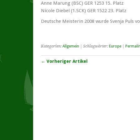
Anne Marung (BSC) GER 1253 15. Platz
Nicole Diebel (1.SCK) GER 1522 23. Platz
Deutsche Meisterin 2008 wurde Svenja Puls v
Kategorien:
Allgemein
| Schlagwörter:
Europe
|
Permali
← Vorheriger Artikel