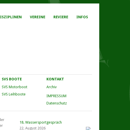
ISZIPLINEN
VEREINE
REVIERE
INFOS
SVS BOOTE
KONTAKT
SVS Motorboot
Archiv
SVS Leihboote
IMPRESSUM
Datenschutz
der
18. Wassersportgespräch
er
22. August 2026