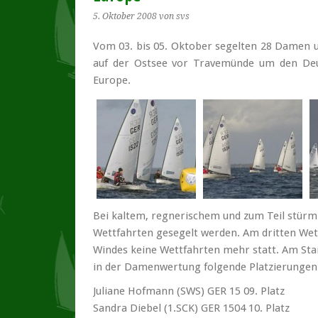
5. Oktober 2008
von svs
Vom 03. bis 05. Oktober segelten 28 Damen
auf der Ostsee vor Travemünde um den Deut
Europe.
Bei kaltem, regnerischem und zum Teil stür
Wettfahrten gesegelt werden. Am dritten Wet
Windes keine Wettfahrten mehr statt.
Am Star
in der Damenwertung folgende Platzierungen 
Juliane Hofmann (SWS) GER 15 09. Platz
Sandra Diebel (1.SCK) GER 1504 10. Platz