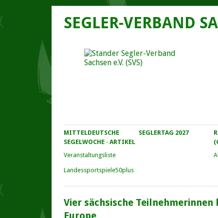
SEGLER-VERBAND SA
MITTELDEUTSCHE
SEGLERTAG 2027
R
SEGELWOCHE · ARTIKEL
(
Veranstaltungs­liste
A
Landessportspiele50plus
Vier sächsische Teilnehmerinnen 
Europe