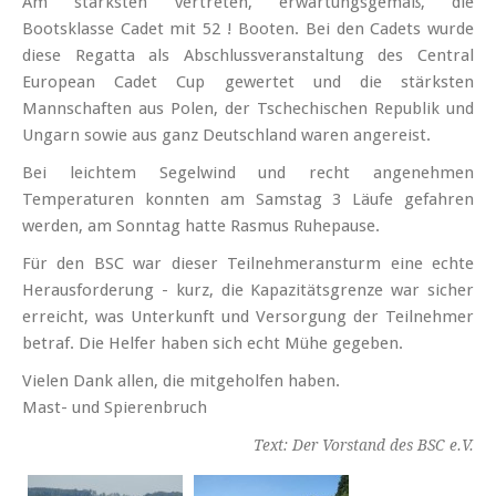
Am stärksten vertreten, erwartungsgemäß, die
Bootsklasse Cadet mit 52 ! Booten. Bei den Cadets wurde
diese Regatta als Abschlussveranstaltung des Central
European Cadet Cup gewertet und die stärksten
Mannschaften aus Polen, der Tschechischen Republik und
Ungarn sowie aus ganz Deutschland waren angereist.
Bei leichtem Segelwind und recht angenehmen
Temperaturen konnten am Samstag 3 Läufe gefahren
werden, am Sonntag hatte Rasmus Ruhepause.
Für den BSC war dieser Teilnehmeransturm eine echte
Herausforderung - kurz, die Kapazitätsgrenze war sicher
erreicht, was Unterkunft und Versorgung der Teilnehmer
betraf. Die Helfer haben sich echt Mühe gegeben.
Vielen Dank allen, die mitgeholfen haben.
Mast- und Spierenbruch
Text: Der Vorstand des BSC e.V.