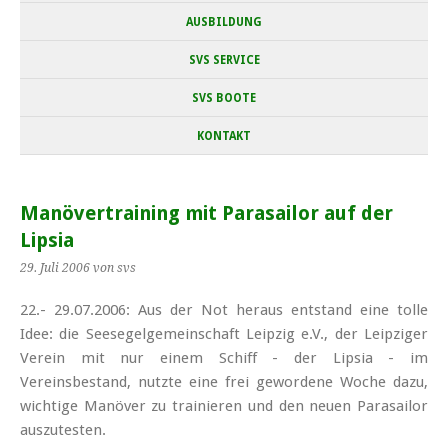
AUSBILDUNG
SVS SERVICE
SVS BOOTE
KONTAKT
Manövertraining mit Parasailor auf der
Lipsia
29. Juli 2006
von svs
22.- 29.07.2006: Aus der Not heraus entstand eine tolle
Idee: die Seesegelgemeinschaft Leipzig e.V., der Leipziger
Verein mit nur einem Schiff - der Lipsia - im
Vereinsbestand, nutzte eine frei gewordene Woche dazu,
wichtige Manöver zu trainieren und den neuen Parasailor
auszutesten.