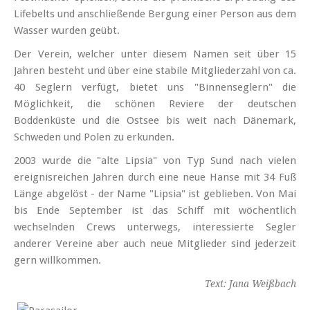
Lifebelts und anschließende Bergung einer Person aus dem
Wasser wurden geübt.
Der Verein, welcher unter diesem Namen seit über 15
Jahren besteht und über eine stabile Mitgliederzahl von ca.
40 Seglern verfügt, bietet uns "Binnenseglern" die
Möglichkeit, die schönen Reviere der deutschen
Boddenküste und die Ostsee bis weit nach Dänemark,
Schweden und Polen zu erkunden.
2003 wurde die "alte Lipsia" von Typ Sund nach vielen
ereignisreichen Jahren durch eine neue Hanse mit 34 Fuß
Länge abgelöst - der Name "Lipsia" ist geblieben. Von Mai
bis Ende September ist das Schiff mit wöchentlich
wechselnden Crews unterwegs, interessierte Segler
anderer Vereine aber auch neue Mitglieder sind jederzeit
gern willkommen.
Text: Jana Weißbach