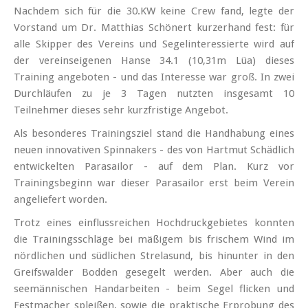
Nachdem sich für die 30.KW keine Crew fand, legte der
Vorstand um Dr. Matthias Schönert kurzerhand fest: für
alle Skipper des Vereins und Segelinteressierte wird auf
der vereinseigenen Hanse 34.1 (10,31m Lüa) dieses
Training angeboten - und das Interesse war groß. In zwei
Durchläufen zu je 3 Tagen nutzten insgesamt 10
Teilnehmer dieses sehr kurzfristige Angebot.
Als besonderes Trainingsziel stand die Handhabung eines
neuen innovativen Spinnakers - des von Hartmut Schädlich
entwickelten Parasailor - auf dem Plan. Kurz vor
Trainingsbeginn war dieser Parasailor erst beim Verein
angeliefert worden.
Trotz eines einflussreichen Hochdruckgebietes konnten
die Trainingsschläge bei mäßigem bis frischem Wind im
nördlichen und südlichen Strelasund, bis hinunter in den
Greifswalder Bodden gesegelt werden. Aber auch die
seemännischen Handarbeiten - beim Segel flicken und
Festmacher spleißen, sowie die praktische Erprobung des