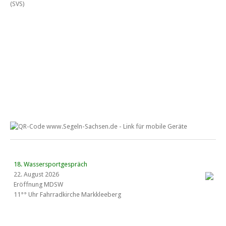
18. Wassersportgespräch
22. August 2026
Eröffnung MDSW
11°° Uhr Fahrrad­kirche Markkleeberg
Blaues Band Cospudener See